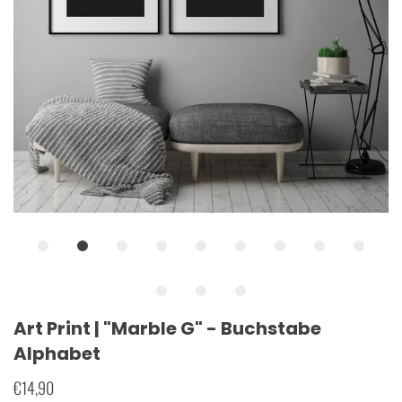
Art Print | "Marble G" - Buchstabe
Alphabet
€14,90