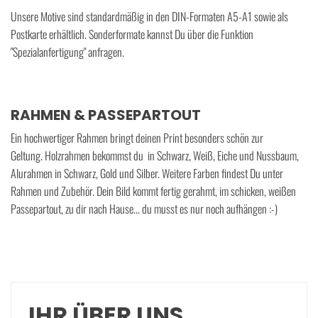
Unsere Motive sind standardmäßig in den DIN-Formaten A5-A1 sowie als
Postkarte erhältlich. Sonderformate kannst Du über die Funktion
"Spezialanfertigung" anfragen.
RAHMEN & PASSEPARTOUT
Ein hochwertiger Rahmen bringt deinen Print besonders schön zur
Geltung. Holzrahmen bekommst du in Schwarz, Weiß, Eiche und Nussbaum,
Alurahmen in Schwarz, Gold und Silber. Weitere Farben findest Du unter
Rahmen und Zubehör. Dein Bild kommt fertig gerahmt, im schicken, weißen
Passepartout, zu dir nach Hause... du musst es nur noch aufhängen :-)
IHR ÜBER UNS