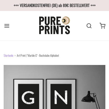
+++ VERSANDKOSTENFREI (DE) ab 89€ BESTELLWERT +++
Startseite
›
Art Print | "Marble G" - Buchstabe Alphabet