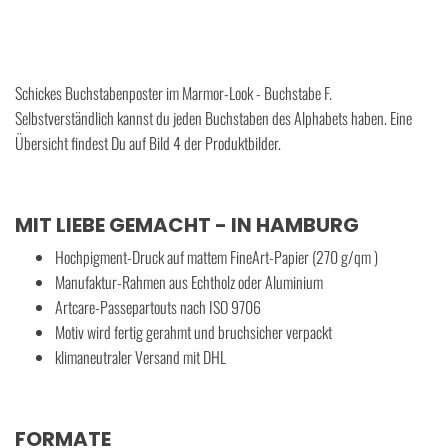
Schickes Buchstabenposter im Marmor-Look - Buchstabe F.
Selbstverständlich kannst du jeden Buchstaben des Alphabets haben. Eine
Übersicht findest Du auf Bild 4 der Produktbilder.
MIT LIEBE GEMACHT - IN HAMBURG
Hochpigment-Druck auf mattem FineArt-Papier (270 g/qm )
Manufaktur-Rahmen aus Echtholz oder Aluminium
Artcare-Passepartouts nach ISO 9706
Motiv wird fertig gerahmt und bruchsicher verpackt
klimaneutraler Versand mit DHL
FORMATE