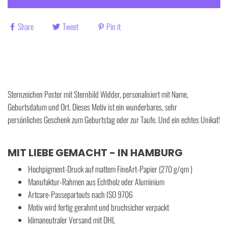
Share
Tweet
Pin it
Sternzeichen Poster mit Sternbild Widder, personalisiert mit Name,
Geburtsdatum und Ort. Dieses Motiv ist ein wunderbares, sehr
persönliches Geschenk zum Geburtstag oder zur Taufe. Und ein echtes Unikat!
MIT LIEBE GEMACHT - IN HAMBURG
Hochpigment-Druck auf mattem FineArt-Papier (270 g/qm )
Manufaktur-Rahmen aus Echtholz oder Aluminium
Artcare-Passepartouts nach ISO 9706
Motiv wird fertig gerahmt und bruchsicher verpackt
klimaneutraler Versand mit DHL