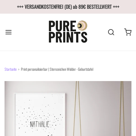
+++ VERSANDKOSTENFREI (DE) ab 89€ BESTELLWERT +++
Startseite
›
Print personalisierbar | Sternzeichen Widder - Geburtstafel