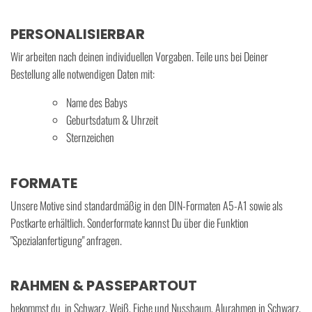
PERSONALISIERBAR
Wir arbeiten nach deinen individuellen Vorgaben. Teile uns bei Deiner
Bestellung alle notwendigen Daten mit:
Name des Babys
Geburtsdatum & Uhrzeit
Sternzeichen
FORMATE
Unsere Motive sind standardmäßig in den DIN-Formaten A5-A1 sowie als
Postkarte erhältlich. Sonderformate kannst Du über die Funktion
"Spezialanfertigung" anfragen.
RAHMEN & PASSEPARTOUT
bekommst du in Schwarz, Weiß, Eiche und Nussbaum, Alurahmen in Schwarz,