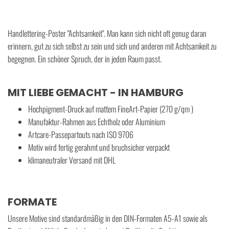
Handlettering-Poster "Achtsamkeit". Man kann sich nicht oft genug daran
erinnern, gut zu sich selbst zu sein und sich und anderen mit Achtsamkeit zu
begegnen. Ein schöner Spruch, der in jeden Raum passt.
MIT LIEBE GEMACHT - IN HAMBURG
Hochpigment-Druck auf mattem FineArt-Papier (270 g/qm )
Manufaktur-Rahmen aus Echtholz oder Aluminium
Artcare-Passepartouts nach ISO 9706
Motiv wird fertig gerahmt und bruchsicher verpackt
klimaneutraler Versand mit DHL
FORMATE
Unsere Motive sind standardmäßig in den DIN-Formaten A5-A1 sowie als