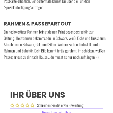
Postkarte erhältlich. Sonderformate kannst Du über die Funktion
"Spezialanfertigung" anfragen.
RAHMEN & PASSEPARTOUT
Ein hochwertiger Rahmen bringt deinen Print besonders schön zur
Geltung. Holzrahmen bekommst du in Schwarz, Weiß, Eiche und Nussbaum,
Alurahmen in Schwarz, Gold und Silber. Weitere Farben findest Du unter
Rahmen und Zubehör. Dein Bild kommt fertig gerahmt, im schicken, weißen
Passepartout, zu dir nach Hause... du musst es nur noch aufhängen :-)
IHR ÜBER UNS
Schreiben Sie die erste Bewertung
Bewertung schreiben