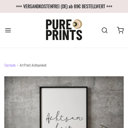
+++ VERSANDKOSTENFREI (DE) ab 89€ BESTELLWERT +++
Startseite
›
Art Print | Achtsamkeit