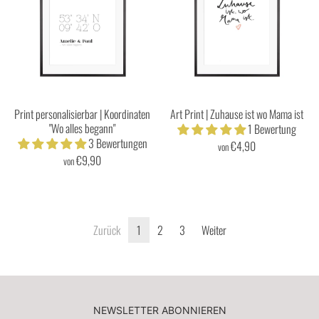
Print personalisierbar | Koordinaten
Art Print | Zuhause ist wo Mama ist
"Wo alles begann"
1 Bewertung
3 Bewertungen
€4,90
von
€9,90
von
Zurück
1
2
3
Weiter
NEWSLETTER ABONNIEREN