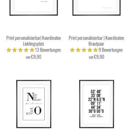
Print personalisierbar| Koordinaten
Print personalisierbar | Koordinaten
Lieblingsplatz
Brautpaar
13 Bewertungen
9 Bewertungen
€9,90
€9,90
von
von