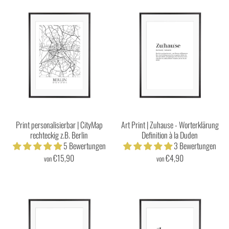
Print personalisierbar | CityMap
Art Print | Zuhause - Worterklärung
rechteckig z.B. Berlin
Definition à la Duden
5 Bewertungen
3 Bewertungen
€15,90
€4,90
von
von