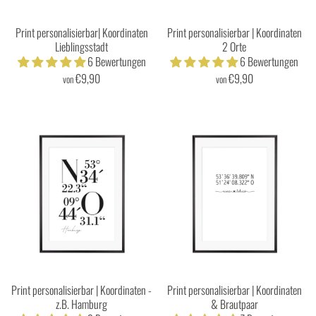
Print personalisierbar| Koordinaten
Print personalisierbar | Koordinaten
Lieblingsstadt
2 Orte
6 Bewertungen
6 Bewertungen
€9,90
€9,90
von
von
Print personalisierbar | Koordinaten -
Print personalisierbar | Koordinaten
z.B. Hamburg
& Brautpaar